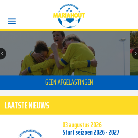
Vorige
V
GEEN AFGELASTINGEN
LAATSTE NIEUWS
03 augustus 2026
Start seizoen 2026 - 2027