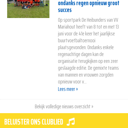
ondanks regen opnieuw groot
succes
Op sportpark De Heibunders van VV
Mariahout heeft van 8 tot en met 13
juni voor de 41e keer het jaarlijkse
buurtvoetbaltoernooi
plaatsgevonden. Ondanks enkele
regenachtige dagen kan de
organisatie terugkijken op een zeer
geslaagde editie. De gemixte teams
van mannen en vrouwen zorgden
opnieuw voor v...
Lees meer »
Bekijk volledige nieuws overzicht »
BELUISTER ONS CLUBLIED