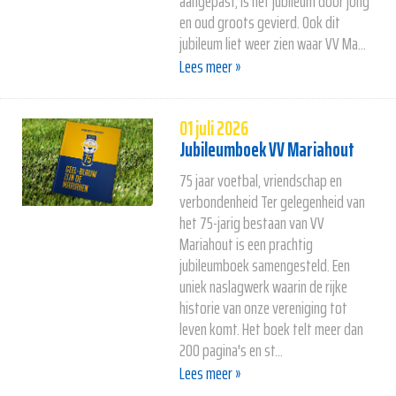
aangepast, is het jubileum door jong
en oud groots gevierd. Ook dit
jubileum liet weer zien waar VV Ma...
Lees meer »
01 juli 2026
Jubileumboek VV Mariahout
75 jaar voetbal, vriendschap en
verbondenheid Ter gelegenheid van
het 75-jarig bestaan van VV
Mariahout is een prachtig
jubileumboek samengesteld. Een
uniek naslagwerk waarin de rijke
historie van onze vereniging tot
leven komt. Het boek telt meer dan
200 pagina's en st...
Lees meer »