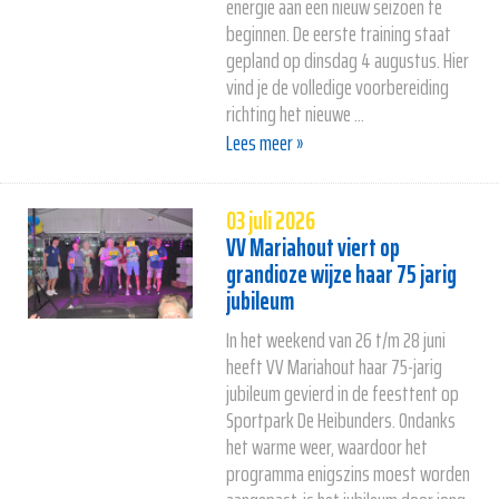
energie aan een nieuw seizoen te
beginnen. De eerste training staat
gepland op dinsdag 4 augustus. Hier
vind je de volledige voorbereiding
richting het nieuwe ...
Lees meer »
03 juli 2026
VV Mariahout viert op
grandioze wijze haar 75 jarig
jubileum
In het weekend van 26 t/m 28 juni
heeft VV Mariahout haar 75-jarig
jubileum gevierd in de feesttent op
Sportpark De Heibunders. Ondanks
het warme weer, waardoor het
programma enigszins moest worden