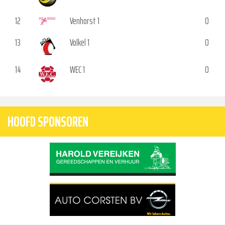
12
Venhorst 1
0
13
Volkel 1
0
14
WEC 1
0
HOOFD SPONSOREN